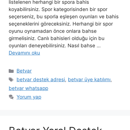
listelenen herhangi bir spora bahis
koyabilirsiniz. Spor kategorisinden bir spor
seçerseniz, bu sporla eşleşen oyunları ve bahis
seçeneklerini göreceksiniz. Herhangi bir spor
oyunu oynamadan önce onlara bahse
girmelisiniz. Canlı bahisleri olduğu için bu
oyunları deneyebilirsiniz. Nasıl bahse …
Devamını oku
Kategoriler
Betvar
Etiketler
betvar destek adresi
,
betvar üye katılımı
,
betvar whatsapp
Yorum yap