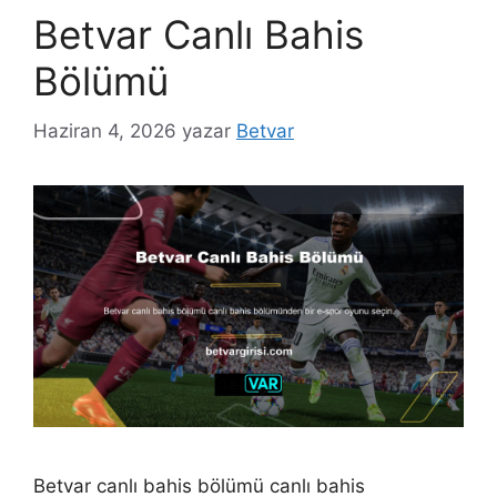
Betvar Canlı Bahis
Bölümü
Haziran 4, 2026
yazar
Betvar
Betvar canlı bahis bölümü canlı bahis