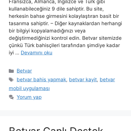
Fransızca, Almanca, İngilizce ve Türk gibi
kullanabileceğiniz 9 dile sahiptir. Bu site,
herkesin bahse girmesini kolaylaştıran basit bir
tasarıma sahiptir. – Diğer kaynaklardan herhangi
bir bilgiyi kopyalamadığınızı veya
değiştirmediğinizi kontrol edin. Betvar sitemizde
çünkü Türk bahisçileri tarafından şimdiye kadar
iyi …
Devamını oku
Kategoriler
Betvar
Etiketler
betvar bahis yapmak
,
betvar kayit
,
betvar
mobil uygulaması
Yorum yap