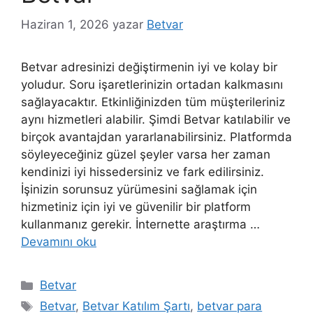
Haziran 1, 2026
yazar
Betvar
Betvar adresinizi değiştirmenin iyi ve kolay bir
yoludur. Soru işaretlerinizin ortadan kalkmasını
sağlayacaktır. Etkinliğinizden tüm müşterileriniz
aynı hizmetleri alabilir. Şimdi Betvar katılabilir ve
birçok avantajdan yararlanabilirsiniz. Platformda
söyleyeceğiniz güzel şeyler varsa her zaman
kendinizi iyi hissedersiniz ve fark edilirsiniz.
İşinizin sorunsuz yürümesini sağlamak için
hizmetiniz için iyi ve güvenilir bir platform
kullanmanız gerekir. İnternette araştırma …
Devamını oku
Kategoriler
Betvar
Etiketler
Betvar
,
Betvar Katılım Şartı
,
betvar para