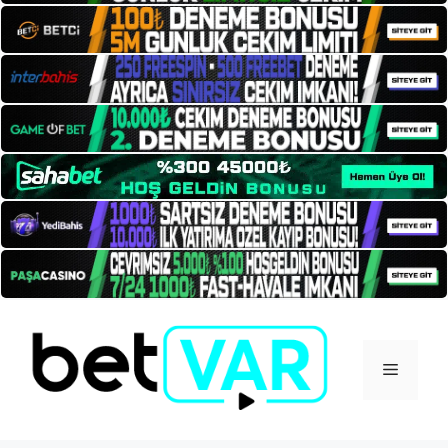
İçeriğe
atla
Menü