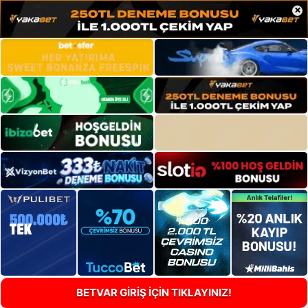
×
BETVAR GİRİŞ İÇİN TIKLAYINIZ!