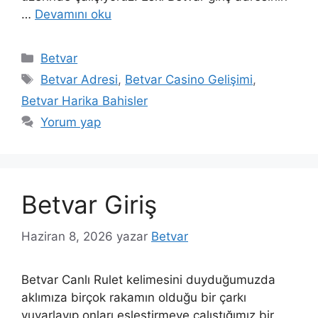
…
Devamını oku
Kategoriler
Betvar
Etiketler
Betvar Adresi
,
Betvar Casino Gelişimi
,
Betvar Harika Bahisler
Yorum yap
Betvar Giriş
Haziran 8, 2026
yazar
Betvar
Betvar Canlı Rulet kelimesini duyduğumuzda
aklımıza birçok rakamın olduğu bir çarkı
yuvarlayıp onları eşleştirmeye çalıştığımız bir