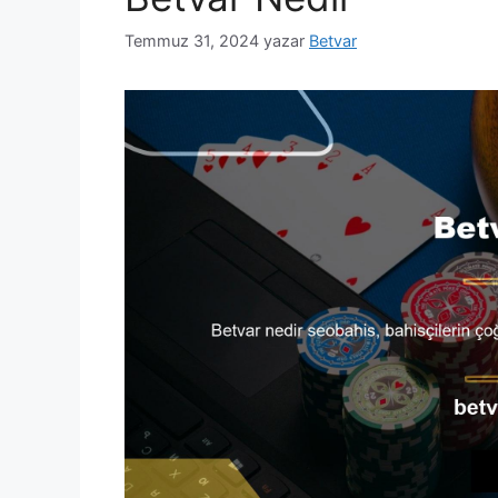
Temmuz 31, 2024
yazar
Betvar