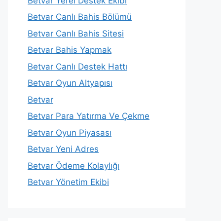
Betvar Yerel Destek Ekibi
Betvar Canlı Bahis Bölümü
Betvar Canlı Bahis Sitesi
Betvar Bahis Yapmak
Betvar Canlı Destek Hattı
Betvar Oyun Altyapısı
Betvar
Betvar Para Yatırma Ve Çekme
Betvar Oyun Piyasası
Betvar Yeni Adres
Betvar Ödeme Kolaylığı
Betvar Yönetim Ekibi