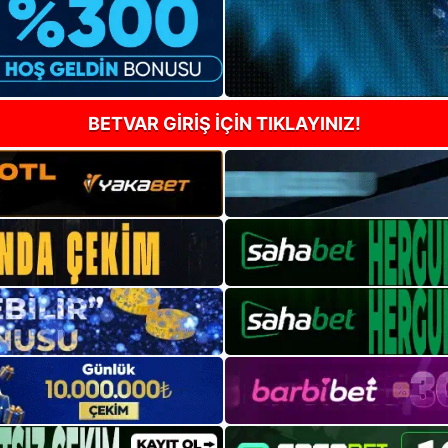
BETVAR GİRİŞ İÇİN TIKLAYINIZ!