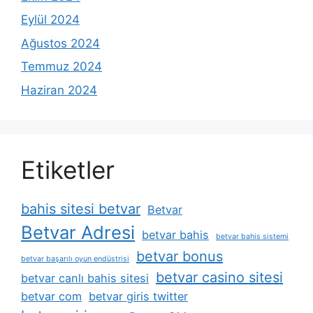
Eylül 2024
Ağustos 2024
Temmuz 2024
Haziran 2024
Etiketler
bahis sitesi betvar
Betvar
Betvar Adresi
betvar bahis
betvar bahis sistemi
betvar bonus
betvar başarılı oyun endüstrisi
betvar casino sitesi
betvar canlı bahis sitesi
betvar com
betvar giris twitter