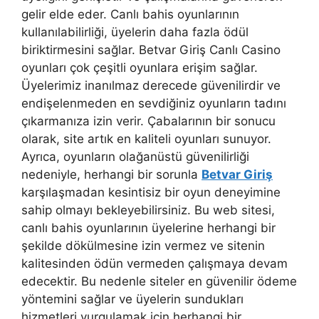
gelir elde eder. Canlı bahis oyunlarının
kullanılabilirliği, üyelerin daha fazla ödül
biriktirmesini sağlar. Betvar Giriş Canlı Casino
oyunları çok çeşitli oyunlara erişim sağlar.
Üyelerimiz inanılmaz derecede güvenilirdir ve
endişelenmeden en sevdiğiniz oyunların tadını
çıkarmanıza izin verir. Çabalarının bir sonucu
olarak, site artık en kaliteli oyunları sunuyor.
Ayrıca, oyunların olağanüstü güvenilirliği
nedeniyle, herhangi bir sorunla
Betvar Giriş
karşılaşmadan kesintisiz bir oyun deneyimine
sahip olmayı bekleyebilirsiniz. Bu web sitesi,
canlı bahis oyunlarının üyelerine herhangi bir
şekilde dökülmesine izin vermez ve sitenin
kalitesinden ödün vermeden çalışmaya devam
edecektir. Bu nedenle siteler en güvenilir ödeme
yöntemini sağlar ve üyelerin sundukları
hizmetleri vurgulamak için herhangi bir