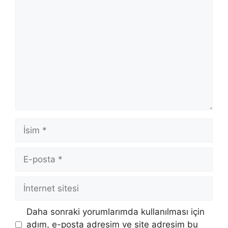
Yorum
İsim
E-
posta
İnternet
sitesi
Daha sonraki yorumlarımda kullanılması için
adım, e-posta adresim ve site adresim bu