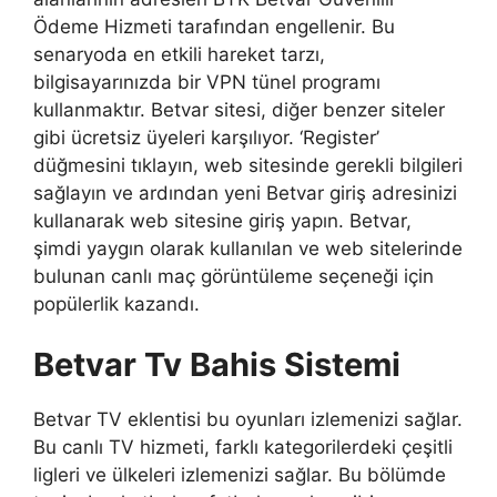
Ödeme Hizmeti tarafından engellenir. Bu
senaryoda en etkili hareket tarzı,
bilgisayarınızda bir VPN tünel programı
kullanmaktır. Betvar sitesi, diğer benzer siteler
gibi ücretsiz üyeleri karşılıyor. ‘Register’
düğmesini tıklayın, web sitesinde gerekli bilgileri
sağlayın ve ardından yeni Betvar giriş adresinizi
kullanarak web sitesine giriş yapın. Betvar,
şimdi yaygın olarak kullanılan ve web sitelerinde
bulunan canlı maç görüntüleme seçeneği için
popülerlik kazandı.
Betvar Tv Bahis Sistemi
Betvar TV eklentisi bu oyunları izlemenizi sağlar.
Bu canlı TV hizmeti, farklı kategorilerdeki çeşitli
ligleri ve ülkeleri izlemenizi sağlar. Bu bölümde