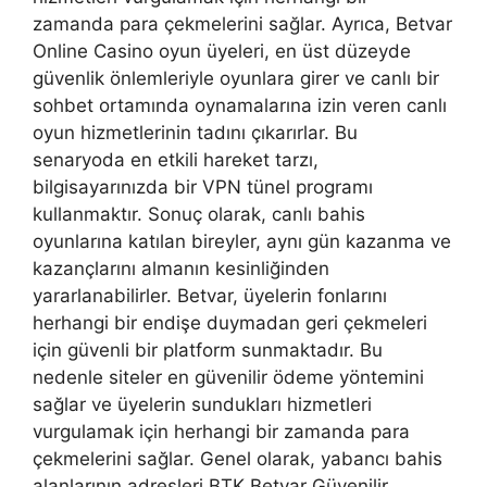
zamanda para çekmelerini sağlar. Ayrıca, Betvar
Online Casino oyun üyeleri, en üst düzeyde
güvenlik önlemleriyle oyunlara girer ve canlı bir
sohbet ortamında oynamalarına izin veren canlı
oyun hizmetlerinin tadını çıkarırlar. Bu
senaryoda en etkili hareket tarzı,
bilgisayarınızda bir VPN tünel programı
kullanmaktır. Sonuç olarak, canlı bahis
oyunlarına katılan bireyler, aynı gün kazanma ve
kazançlarını almanın kesinliğinden
yararlanabilirler. Betvar, üyelerin fonlarını
herhangi bir endişe duymadan geri çekmeleri
için güvenli bir platform sunmaktadır. Bu
nedenle siteler en güvenilir ödeme yöntemini
sağlar ve üyelerin sundukları hizmetleri
vurgulamak için herhangi bir zamanda para
çekmelerini sağlar. Genel olarak, yabancı bahis
alanlarının adresleri BTK Betvar Güvenilir