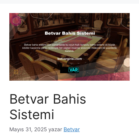
Betvar Bahis
Sistemi
Mayıs 31, 2025
yazar
Betvar