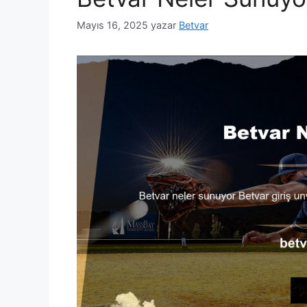
Mayıs 16, 2025
yazar
Betvar