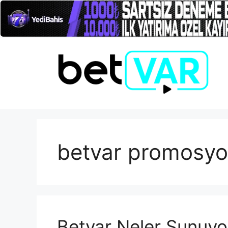
İçeriğe
atla
betvar promosyo
Betvar Neler Sunuyo