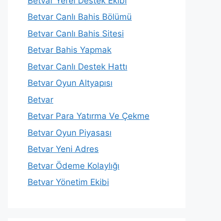
Betvar Yerel Destek Ekibi
Betvar Canlı Bahis Bölümü
Betvar Canlı Bahis Sitesi
Betvar Bahis Yapmak
Betvar Canlı Destek Hattı
Betvar Oyun Altyapısı
Betvar
Betvar Para Yatırma Ve Çekme
Betvar Oyun Piyasası
Betvar Yeni Adres
Betvar Ödeme Kolaylığı
Betvar Yönetim Ekibi