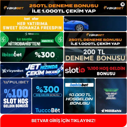
×
BETVAR GİRİŞ İÇİN TIKLAYINIZ!