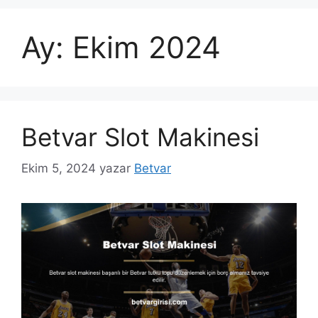
Ay:
Ekim 2024
Betvar Slot Makinesi
Ekim 5, 2024
yazar
Betvar