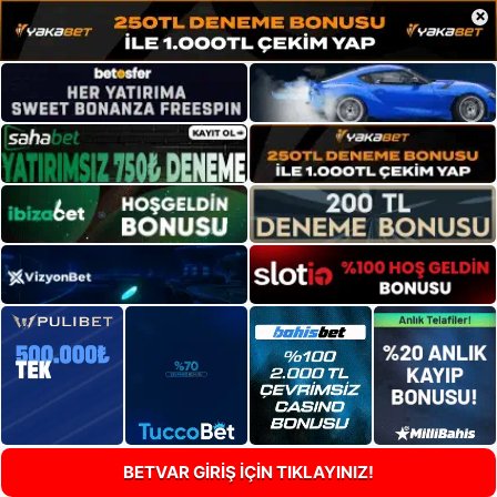
×
BETVAR GİRİŞ İÇİN TIKLAYINIZ!