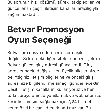
Bu sorunun hızlı çözümü, sürekli takip edilen ve
güncellenen çeşitli iletişim kanalları aracılığıyla
sağlanmaktadır.
Betvar Promosyon
Oyun Seçeneği
Betvar promosyon derecede karmaşık
değildir.Sektördeki diğer sitelere benzer şekilde
Betvar güncel giriş adresi güncellendi. Giriş
adreslerindeki değişiklikler, üyelik bilgilerinizde
belirttiğiniz iletişim bilgilerine ve önceki giriş
adresinize bilgilendirme amaçlı gönderilecektir.
Çeşitli iletişim kanallarını kullanıyoruz ve her
türlü soruyu anında yanıtlamak ve web sitemize
kesintisiz erişim sağlamak için 7/24 hizmet
veren özel bir canlı destek hattımız var. Bu