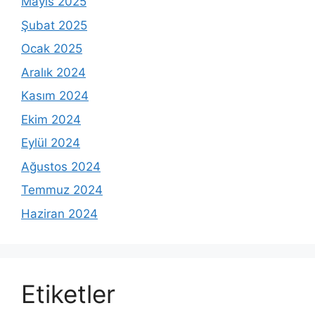
Mayıs 2025
Şubat 2025
Ocak 2025
Aralık 2024
Kasım 2024
Ekim 2024
Eylül 2024
Ağustos 2024
Temmuz 2024
Haziran 2024
Etiketler