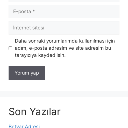
E-
posta
İnternet
sitesi
Daha sonraki yorumlarımda kullanılması için
adım, e-posta adresim ve site adresim bu
tarayıcıya kaydedilsin.
Son Yazılar
Betvar Adresi