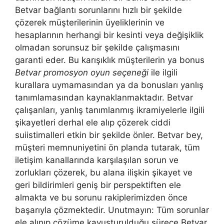
Betvar bağlantı sorunlarını hızlı bir şekilde
çözerek müşterilerinin üyeliklerinin ve
hesaplarının herhangi bir kesinti veya değişiklik
olmadan sorunsuz bir şekilde çalışmasını
garanti eder. Bu karışıklık müşterilerin ya bonus
Betvar promosyon oyun seçeneği
ile ilgili
kurallara uymamasından ya da bonusları yanlış
tanımlamasından kaynaklanmaktadır. Betvar
çalışanları, yanlış tanımlanmış ikramiyelerle ilgili
şikayetleri derhal ele alıp çözerek ciddi
suiistimalleri etkin bir şekilde önler. Betvar bey,
müşteri memnuniyetini ön planda tutarak, tüm
iletişim kanallarında karşılaşılan sorun ve
zorlukları çözerek, bu alana ilişkin şikayet ve
geri bildirimleri geniş bir perspektiften ele
almakta ve bu sorunu rakiplerimizden önce
başarıyla çözmektedir. Unutmayın: Tüm sorunlar
ele alınıp çözüme kavuşturulduğu sürece Betvar