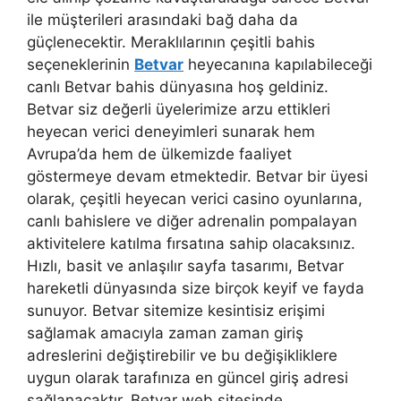
ile müşterileri arasındaki bağ daha da
güçlenecektir. Meraklılarının çeşitli bahis
seçeneklerinin
Betvar
heyecanına kapılabileceği
canlı Betvar bahis dünyasına hoş geldiniz.
Betvar siz değerli üyelerimize arzu ettikleri
heyecan verici deneyimleri sunarak hem
Avrupa’da hem de ülkemizde faaliyet
göstermeye devam etmektedir. Betvar bir üyesi
olarak, çeşitli heyecan verici casino oyunlarına,
canlı bahislere ve diğer adrenalin pompalayan
aktivitelere katılma fırsatına sahip olacaksınız.
Hızlı, basit ve anlaşılır sayfa tasarımı, Betvar
hareketli dünyasında size birçok keyif ve fayda
sunuyor. Betvar sitemize kesintisiz erişimi
sağlamak amacıyla zaman zaman giriş
adreslerini değiştirebilir ve bu değişikliklere
uygun olarak tarafınıza en güncel giriş adresi
sağlanacaktır. Betvar web sitesinde