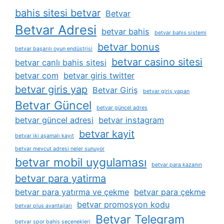
bahis sitesi betvar
Betvar
Betvar Adresi
betvar bahis
betvar bahis sistemi
betvar bonus
betvar başarılı oyun endüstrisi
betvar casino sitesi
betvar canlı bahis sitesi
betvar com
betvar giris twitter
betvar giris yap
Betvar Giriş
betvar giriş yapan
Betvar Güncel
betvar güncel adres
betvar güncel adresi
betvar instagram
betvar kayit
betvar i̇ki aşamalı kayıt
betvar mevcut adresi neler sunuyor
betvar mobil uygulaması
betvar para kazanın
betvar para yatirma
betvar para yatırma ve çekme
betvar para çekme
betvar promosyon kodu
betvar plus avantajları
Betvar Telegram
betvar spor bahis seçenekleri