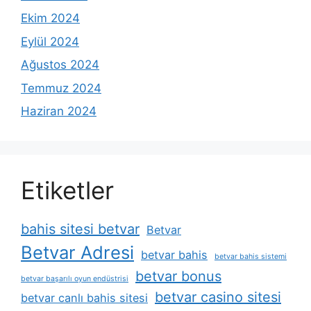
Ekim 2024
Eylül 2024
Ağustos 2024
Temmuz 2024
Haziran 2024
Etiketler
bahis sitesi betvar
Betvar
Betvar Adresi
betvar bahis
betvar bahis sistemi
betvar bonus
betvar başarılı oyun endüstrisi
betvar casino sitesi
betvar canlı bahis sitesi