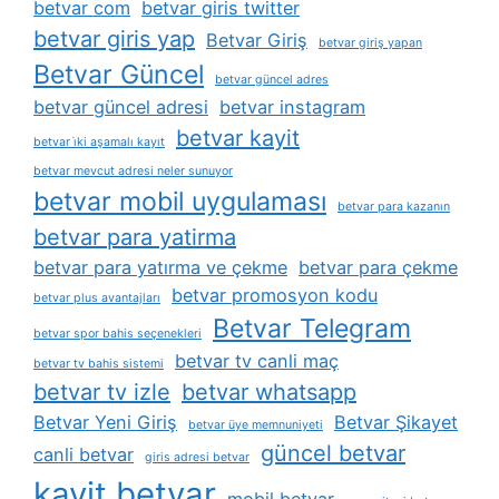
betvar com
betvar giris twitter
betvar giris yap
Betvar Giriş
betvar giriş yapan
Betvar Güncel
betvar güncel adres
betvar güncel adresi
betvar instagram
betvar kayit
betvar i̇ki aşamalı kayıt
betvar mevcut adresi neler sunuyor
betvar mobil uygulaması
betvar para kazanın
betvar para yatirma
betvar para yatırma ve çekme
betvar para çekme
betvar promosyon kodu
betvar plus avantajları
Betvar Telegram
betvar spor bahis seçenekleri
betvar tv canli maç
betvar tv bahis sistemi
betvar tv izle
betvar whatsapp
Betvar Yeni Giriş
Betvar Şikayet
betvar üye memnuniyeti
güncel betvar
canli betvar
giris adresi betvar
kayit betvar