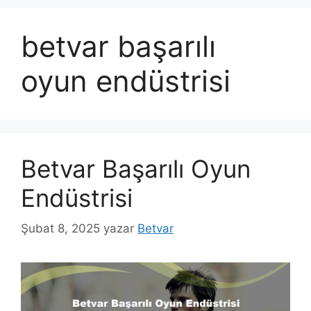
betvar başarılı
oyun endüstrisi
Betvar Başarılı Oyun
Endüstrisi
Şubat 8, 2025
yazar
Betvar