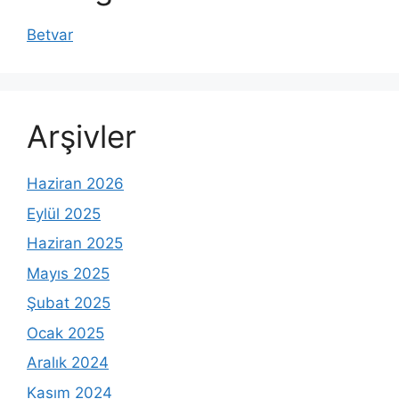
Betvar
Arşivler
Haziran 2026
Eylül 2025
Haziran 2025
Mayıs 2025
Şubat 2025
Ocak 2025
Aralık 2024
Kasım 2024