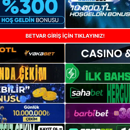
BETVAR GİRİŞ İÇİN TIKLAYINIZ!