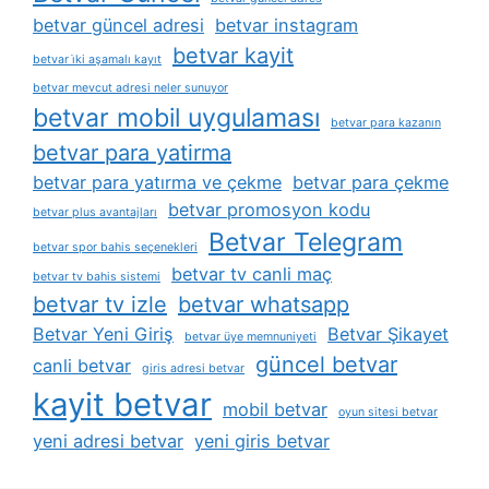
betvar güncel adresi
betvar instagram
betvar kayit
betvar i̇ki aşamalı kayıt
betvar mevcut adresi neler sunuyor
betvar mobil uygulaması
betvar para kazanın
betvar para yatirma
betvar para yatırma ve çekme
betvar para çekme
betvar promosyon kodu
betvar plus avantajları
Betvar Telegram
betvar spor bahis seçenekleri
betvar tv canli maç
betvar tv bahis sistemi
betvar tv izle
betvar whatsapp
Betvar Yeni Giriş
Betvar Şikayet
betvar üye memnuniyeti
güncel betvar
canli betvar
giris adresi betvar
kayit betvar
mobil betvar
oyun sitesi betvar
yeni adresi betvar
yeni giris betvar