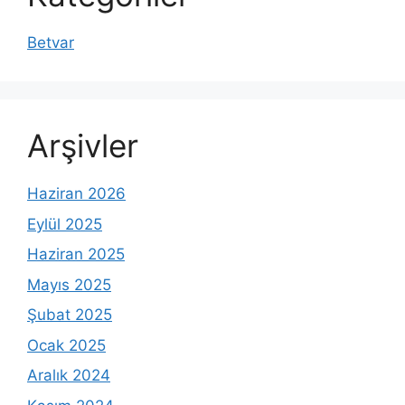
Betvar
Arşivler
Haziran 2026
Eylül 2025
Haziran 2025
Mayıs 2025
Şubat 2025
Ocak 2025
Aralık 2024