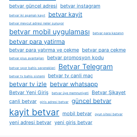
betvar güncel adresi
betvar instagram
betvar kayit
betvar i̇ki aşamalı kayıt
betvar mevcut adresi neler sunuyor
betvar mobil uygulaması
betvar para kazanın
betvar para yatirma
betvar para yatırma ve çekme
betvar para çekme
betvar promosyon kodu
betvar plus avantajları
Betvar Telegram
betvar spor bahis seçenekleri
betvar tv canli maç
betvar tv bahis sistemi
betvar tv izle
betvar whatsapp
Betvar Yeni Giriş
Betvar Şikayet
betvar üye memnuniyeti
güncel betvar
canli betvar
giris adresi betvar
kayit betvar
mobil betvar
oyun sitesi betvar
yeni adresi betvar
yeni giris betvar