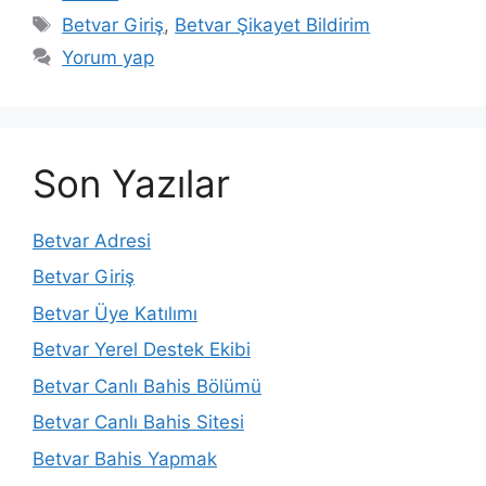
Etiketler
Betvar Giriş
,
Betvar Şikayet Bildirim
Yorum yap
Son Yazılar
Betvar Adresi
Betvar Giriş
Betvar Üye Katılımı
Betvar Yerel Destek Ekibi
Betvar Canlı Bahis Bölümü
Betvar Canlı Bahis Sitesi
Betvar Bahis Yapmak