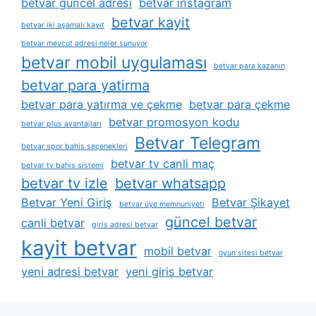
betvar güncel adresi
betvar instagram
betvar kayit
betvar i̇ki aşamalı kayıt
betvar mevcut adresi neler sunuyor
betvar mobil uygulaması
betvar para kazanın
betvar para yatirma
betvar para yatırma ve çekme
betvar para çekme
betvar promosyon kodu
betvar plus avantajları
Betvar Telegram
betvar spor bahis seçenekleri
betvar tv canli maç
betvar tv bahis sistemi
betvar tv izle
betvar whatsapp
Betvar Yeni Giriş
Betvar Şikayet
betvar üye memnuniyeti
güncel betvar
canli betvar
giris adresi betvar
kayit betvar
mobil betvar
oyun sitesi betvar
yeni adresi betvar
yeni giris betvar