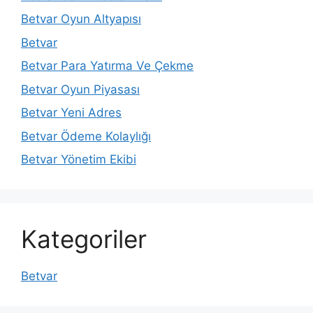
Betvar Oyun Altyapısı
Betvar
Betvar Para Yatırma Ve Çekme
Betvar Oyun Piyasası
Betvar Yeni Adres
Betvar Ödeme Kolaylığı
Betvar Yönetim Ekibi
Kategoriler
Betvar