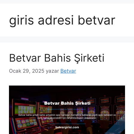
giris adresi betvar
Betvar Bahis Şirketi
Ocak 29, 2025
yazar
Betvar