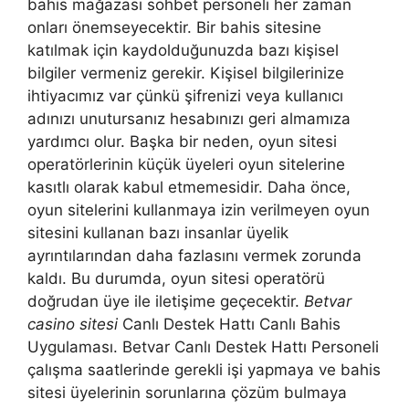
bahis mağazası sohbet personeli her zaman
onları önemseyecektir. Bir bahis sitesine
katılmak için kaydolduğunuzda bazı kişisel
bilgiler vermeniz gerekir. Kişisel bilgilerinize
ihtiyacımız var çünkü şifrenizi veya kullanıcı
adınızı unutursanız hesabınızı geri almamıza
yardımcı olur. Başka bir neden, oyun sitesi
operatörlerinin küçük üyeleri oyun sitelerine
kasıtlı olarak kabul etmemesidir. Daha önce,
oyun sitelerini kullanmaya izin verilmeyen oyun
sitesini kullanan bazı insanlar üyelik
ayrıntılarından daha fazlasını vermek zorunda
kaldı. Bu durumda, oyun sitesi operatörü
doğrudan üye ile iletişime geçecektir.
Betvar
casino sitesi
Canlı Destek Hattı Canlı Bahis
Uygulaması. Betvar Canlı Destek Hattı Personeli
çalışma saatlerinde gerekli işi yapmaya ve bahis
sitesi üyelerinin sorunlarına çözüm bulmaya