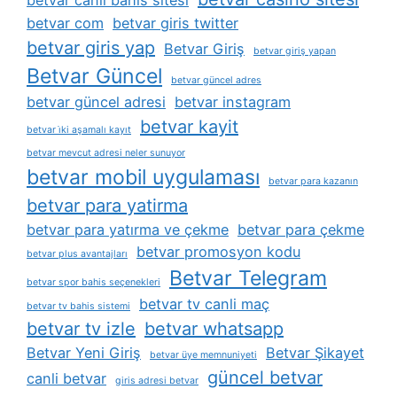
betvar com
betvar giris twitter
betvar giris yap
Betvar Giriş
betvar giriş yapan
Betvar Güncel
betvar güncel adres
betvar güncel adresi
betvar instagram
betvar kayit
betvar i̇ki aşamalı kayıt
betvar mevcut adresi neler sunuyor
betvar mobil uygulaması
betvar para kazanın
betvar para yatirma
betvar para yatırma ve çekme
betvar para çekme
betvar promosyon kodu
betvar plus avantajları
Betvar Telegram
betvar spor bahis seçenekleri
betvar tv canli maç
betvar tv bahis sistemi
betvar tv izle
betvar whatsapp
Betvar Yeni Giriş
Betvar Şikayet
betvar üye memnuniyeti
güncel betvar
canli betvar
giris adresi betvar