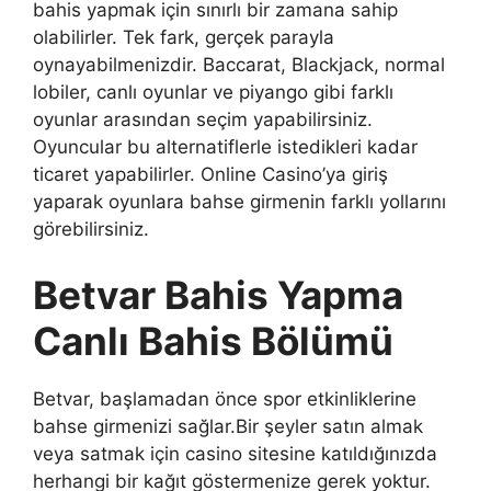
bahis yapmak için sınırlı bir zamana sahip
olabilirler. Tek fark, gerçek parayla
oynayabilmenizdir. Baccarat, Blackjack, normal
lobiler, canlı oyunlar ve piyango gibi farklı
oyunlar arasından seçim yapabilirsiniz.
Oyuncular bu alternatiflerle istedikleri kadar
ticaret yapabilirler. Online Casino’ya giriş
yaparak oyunlara bahse girmenin farklı yollarını
görebilirsiniz.
Betvar Bahis Yapma
Canlı Bahis Bölümü
Betvar, başlamadan önce spor etkinliklerine
bahse girmenizi sağlar.Bir şeyler satın almak
veya satmak için casino sitesine katıldığınızda
herhangi bir kağıt göstermenize gerek yoktur.