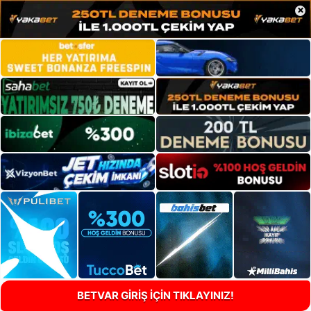
×
BETVAR GİRİŞ İÇİN TIKLAYINIZ!