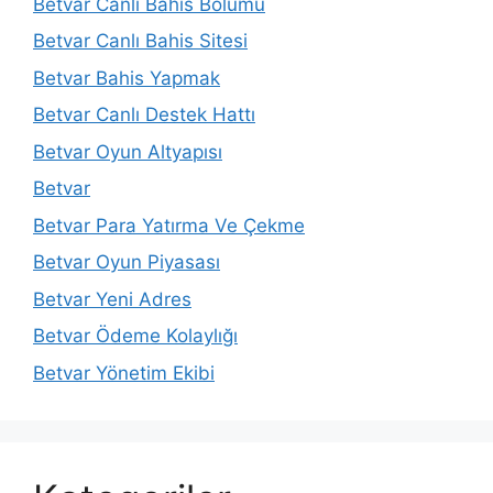
Betvar Canlı Bahis Bölümü
Betvar Canlı Bahis Sitesi
Betvar Bahis Yapmak
Betvar Canlı Destek Hattı
Betvar Oyun Altyapısı
Betvar
Betvar Para Yatırma Ve Çekme
Betvar Oyun Piyasası
Betvar Yeni Adres
Betvar Ödeme Kolaylığı
Betvar Yönetim Ekibi