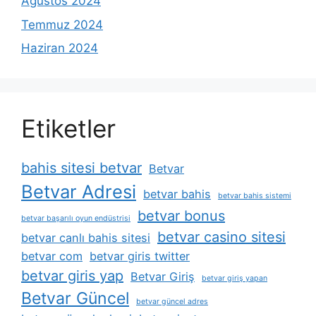
Ağustos 2024
Temmuz 2024
Haziran 2024
Etiketler
bahis sitesi betvar
Betvar
Betvar Adresi
betvar bahis
betvar bahis sistemi
betvar bonus
betvar başarılı oyun endüstrisi
betvar casino sitesi
betvar canlı bahis sitesi
betvar com
betvar giris twitter
betvar giris yap
Betvar Giriş
betvar giriş yapan
Betvar Güncel
betvar güncel adres