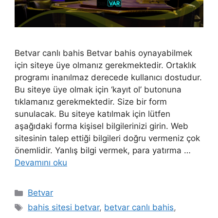
Betvar canlı bahis Betvar bahis oynayabilmek
için siteye üye olmanız gerekmektedir. Ortaklık
programı inanılmaz derecede kullanıcı dostudur.
Bu siteye üye olmak için ‘kayıt ol’ butonuna
tıklamanız gerekmektedir. Size bir form
sunulacak. Bu siteye katılmak için lütfen
aşağıdaki forma kişisel bilgilerinizi girin. Web
sitesinin talep ettiği bilgileri doğru vermeniz çok
önemlidir. Yanlış bilgi vermek, para yatırma …
Devamını oku
Kategoriler
Betvar
Etiketler
bahis sitesi betvar
,
betvar canlı bahis
,