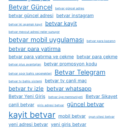
Betvar Güncel
betvar güncel adres
betvar güncel adresi
betvar instagram
betvar kayit
betvar i̇ki aşamalı kayıt
betvar mevcut adresi neler sunuyor
betvar mobil uygulaması
betvar para kazanın
betvar para yatirma
betvar para yatırma ve çekme
betvar para çekme
betvar promosyon kodu
betvar plus avantajları
Betvar Telegram
betvar spor bahis seçenekleri
betvar tv canli maç
betvar tv bahis sistemi
betvar tv izle
betvar whatsapp
Betvar Yeni Giriş
Betvar Şikayet
betvar üye memnuniyeti
güncel betvar
canli betvar
giris adresi betvar
kayit betvar
mobil betvar
oyun sitesi betvar
yeni adresi betvar
yeni giris betvar