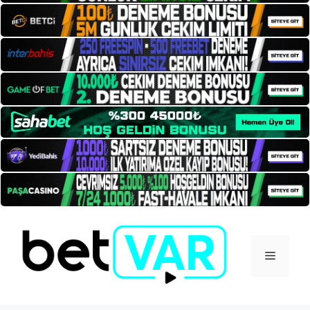
İçeriğe
atla
Menü