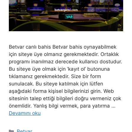
Betvar canlı bahis Betvar bahis oynayabilmek
için siteye üye olmanız gerekmektedir. Ortaklık
programı inanılmaz derecede kullanıcı dostudur.
Bu siteye üye olmak için ‘kayıt ol’ butonuna
tıklamanız gerekmektedir. Size bir form
sunulacak. Bu siteye katılmak için lütfen
aşağıdaki forma kişisel bilgilerinizi girin. Web
sitesinin talep ettiği bilgileri doğru vermeniz çok
önemlidir. Yanlış bilgi vermek, para yatırma …
Devamını oku
Kategoriler
Betvar