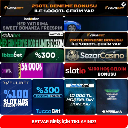
×
BETVAR GİRİŞ İÇİN TIKLAYINIZ!